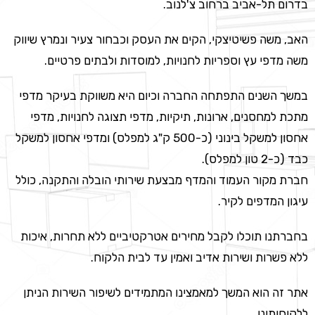
בדרום תל-אביב ברחוב צ'לנוב.
האב, משה פשיטיצקי, הקים את העסק וכבחור צעיר ונמרץ שיווק
משה מדפי עץ וספריות לחנויות, למוסדות ולבתים פרטיים.
במשך השנים התפתחה החברה וכיום היא משווקת בעיקר מדפי
מתכת למחסנים, ארונות, תיקיות, מדפי תצוגה לחנויות, מדפי
אחסון למשקל בינוני (כ-500 ק"ג למפלס) ומדפי אחסון למשקל
כבד (כ-2 טון למפלס).
חברת מקור העמוד והמדף מבצעת שירותי הובלה והתקנה, כולל
עיגון המדפים לקיר.
בחברתנו תוכלו לקבל מחירים אטרקטיביים ללא תחרות, איכות
ללא פשרות ושירות אדיב ואמין עד לבית הלקוח.
אתר זה הוא המשך למאמצינו המתמידים לשיפור השירות הניתן
ללקוחותינו.