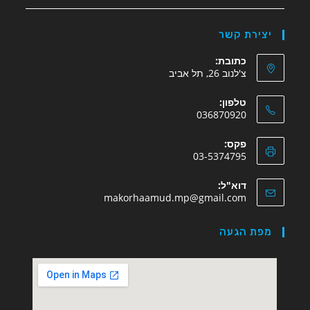
יצירת קשר
כתובת:
צ'לנוב 26, תל אביב
טלפון:
036870920
פקס:
03-5374795
דוא"ל:
makorhaamud.mp@gmail.com
מפת הגעה